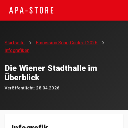
Startseite
Eurovision Song Contest 2026
Infografiken
Die Wiener Stadthalle im
Überblick
Veröffentlicht:
28.04.2026
Infografik