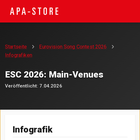
Startseite
Eurovision Song Contest 2026
Infografiken
ESC 2026: Main-Venues
Veröffentlicht:
7.04.2026
Infografik