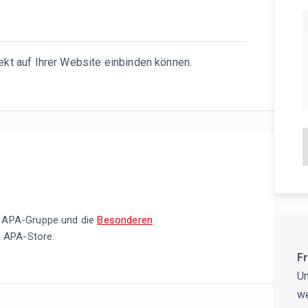
ekt auf Ihrer Website einbinden können.
 APA-Gruppe und die
Besonderen
 APA-Store.
F
Un
we