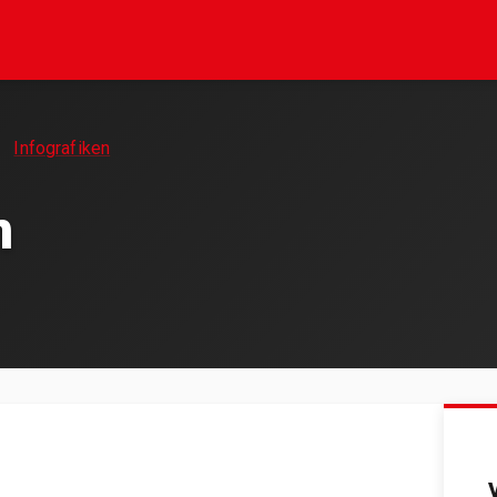
Infografiken
n