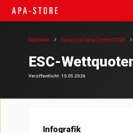
Startseite
Eurovision Song Contest 2026
ESC-Wettquote
Veröffentlicht:
15.05.2026
Infografik