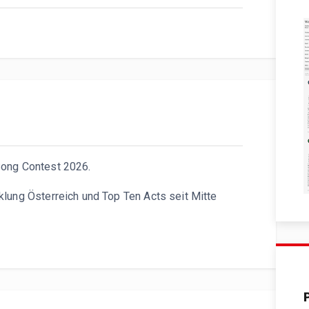
e Ranking-Entwicklung der Top-10 Beiträge für den Eurovision So
Song Contest 2026.
lung Österreich und Top Ten Acts seit Mitte