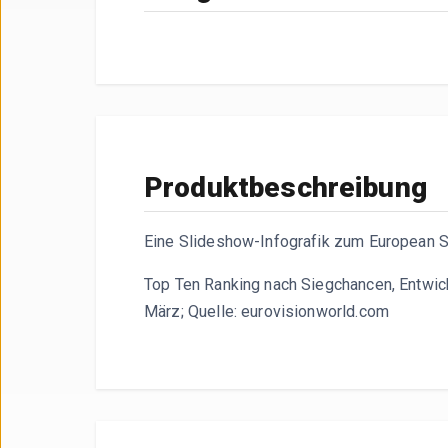
Die Infografik zeigt die Wettquoten und di
Produktbeschreibung
Eine Slideshow-Infografik zum European 
Top Ten Ranking nach Siegchancen, Entwick
März; Quelle: eurovisionworld.com