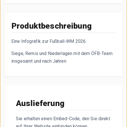
Die Infografik zeigt die Bilanz des Trainers Rangnick be
Produktbeschreibung
Eine Infografik zur Fußball-WM 2026.
Siege, Remis und Niederlagen mit dem ÖFB-Team
insgesamt und nach Jahren
Auslieferung
Sie erhalten einen Embed-Code, den Sie direkt
auf Ihrer Website einbinden können.