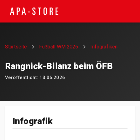
Startseite
Fußball WM 2026
Infografiken
Rangnick-Bilanz beim ÖFB
Veröffentlicht:
13.06.2026
Infografik