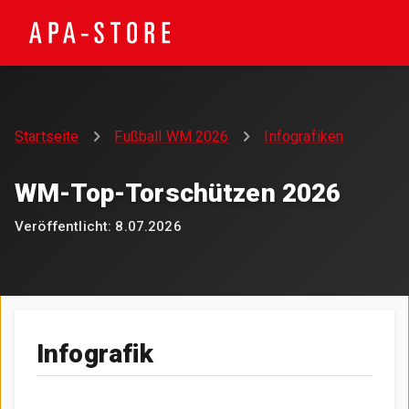
Startseite
Fußball WM 2026
Infografiken
WM-Top-Torschützen 2026
Veröffentlicht:
8.07.2026
Infografik